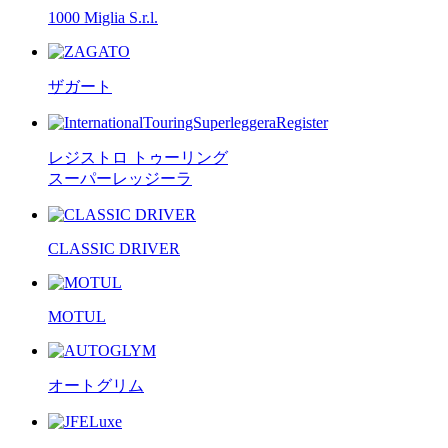
1000 Miglia S.r.l.
ザガート
レジストロ トゥーリング
スーパーレッジーラ
CLASSIC DRIVER
MOTUL
オートグリム