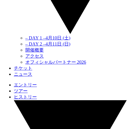
– DAY 1 –
4月10日
(土)
– DAY 2 –
4月11日
(日)
開催概要
アクセス
オ
フィシ
ャ
ルパ
ート
ナ
ー 2026
チケット
ニュース
エントリー
ツアー
ヒストリー