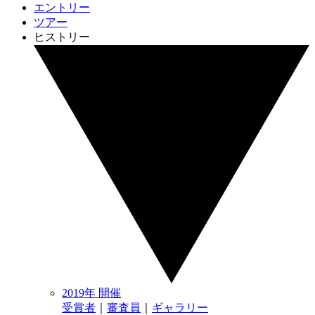
エントリー
ツアー
ヒストリー
2019年 開催
受賞者
｜
審査員
｜
ギャラリー