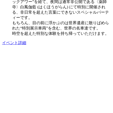
ックアワー”を経て、夜間は通常非公開であ
る
〈薬師
寺
〉
白鳳伽藍
(はくほうがらん)
にて特別に開催され
る、非日常を超えた言葉にできないスペシャルパーテ
ィーです。
もちろん、目の前に浮かぶのは世界遺産に散りばめら
れた“特別展示車両”を含む、世界の名車達です。
時空を超えた特別な体験を持ち帰っていただけます。
イベント詳細