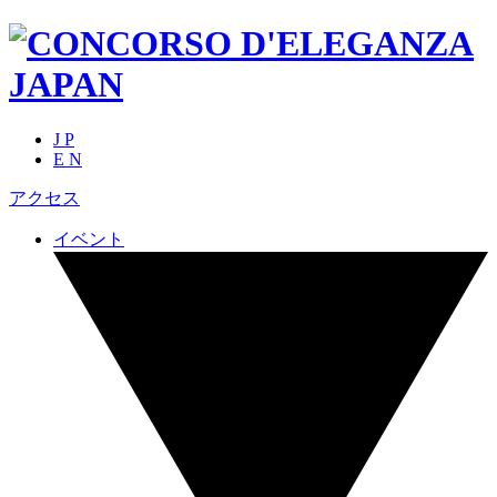
J P
E N
アクセス
イベント