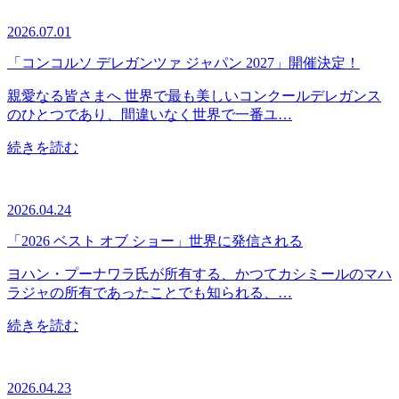
2026.07.01
「コンコルソ デレガンツァ ジャパン 2027」開催決定！
親愛なる皆さまへ 世界で最も美しいコンクールデレガンス
のひとつであり、間違いなく世界で一番ユ…
続きを読む
2026.04.24
「2026 ベスト オブ ショー」世界に発信される
ヨハン・プーナワラ氏が所有する、かつてカシミールのマハ
ラジャの所有であったことでも知られる、…
続きを読む
2026.04.23