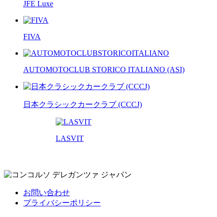
JFE Luxe
FIVA
AUTOMOTOCLUB STORICO ITALIANO
(ASI)
日本クラシックカークラブ
(CCCJ)
LASVIT
1000 Migl
お問い合わせ
プライバシーポリシー